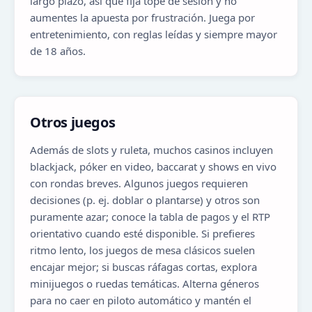
largo plazo, así que fija tope de sesión y no
aumentes la apuesta por frustración. Juega por
entretenimiento, con reglas leídas y siempre mayor
de 18 años.
Otros juegos
Además de slots y ruleta, muchos casinos incluyen
blackjack, póker en video, baccarat y shows en vivo
con rondas breves. Algunos juegos requieren
decisiones (p. ej. doblar o plantarse) y otros son
puramente azar; conoce la tabla de pagos y el RTP
orientativo cuando esté disponible. Si prefieres
ritmo lento, los juegos de mesa clásicos suelen
encajar mejor; si buscas ráfagas cortas, explora
minijuegos o ruedas temáticas. Alterna géneros
para no caer en piloto automático y mantén el