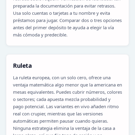
preparada la documentación para evitar retrasos.
Usa solo cuentas o tarjetas a tu nombre y evita
préstamos para jugar. Comparar dos o tres opciones
antes del primer depósito te ayuda a elegir la vía
más cómoda y predecible.
Ruleta
La ruleta europea, con un solo cero, ofrece una
ventaja matemática algo menor que la americana en
mesas equivalentes. Puedes cubrir números, colores
o sectores; cada apuesta mezcla probabilidad y
pago potencial. Las variantes en vivo añaden ritmo
real con crupier, mientras que las versiones
automáticas permiten pausar cuando quieras.
Ninguna estrategia elimina la ventaja de la casa a