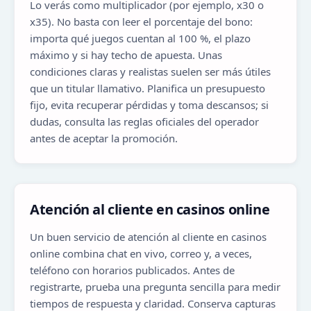
Lo verás como multiplicador (por ejemplo, x30 o
x35). No basta con leer el porcentaje del bono:
importa qué juegos cuentan al 100 %, el plazo
máximo y si hay techo de apuesta. Unas
condiciones claras y realistas suelen ser más útiles
que un titular llamativo. Planifica un presupuesto
fijo, evita recuperar pérdidas y toma descansos; si
dudas, consulta las reglas oficiales del operador
antes de aceptar la promoción.
Atención al cliente en casinos online
Un buen servicio de atención al cliente en casinos
online combina chat en vivo, correo y, a veces,
teléfono con horarios publicados. Antes de
registrarte, prueba una pregunta sencilla para medir
tiempos de respuesta y claridad. Conserva capturas