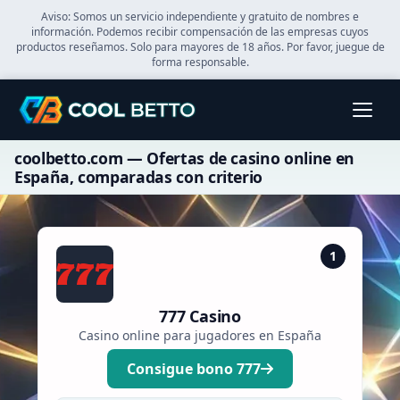
Aviso: Somos un servicio independiente y gratuito de nombres e
información. Podemos recibir compensación de las empresas cuyos
productos reseñamos. Solo para mayores de 18 años. Por favor, juegue de
forma responsable.
coolbetto.com — Ofertas de casino online en
España, comparadas con criterio
Ofertas destacadas
1
777 Casino
Casino online para jugadores en España
Consigue bono 777