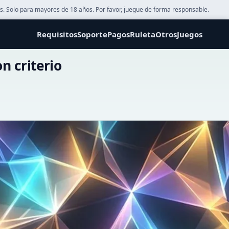
. Solo para mayores de 18 años. Por favor, juegue de forma responsable.
Requisitos
Soporte
Pagos
Ruleta
Otros
Juegos
n criterio