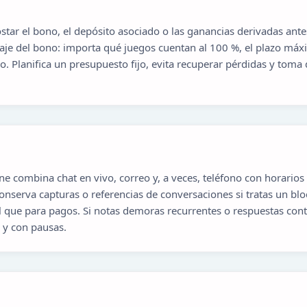
star el bono, el depósito asociado o las ganancias derivadas ant
taje del bono: importa qué juegos cuentan al 100 %, el plazo máx
vo. Planifica un presupuesto fijo, evita recuperar pérdidas y toma 
ine combina chat en vivo, correo y, a veces, teléfono con horario
Conserva capturas o referencias de conversaciones si tratas un bl
 que para pagos. Si notas demoras recurrentes o respuestas contra
s y con pausas.