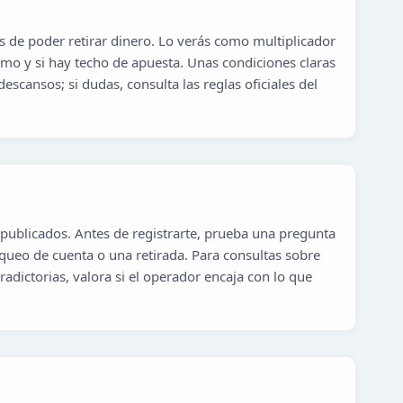
es de poder retirar dinero. Lo verás como multiplicador
imo y si hay techo de apuesta. Unas condiciones claras
descansos; si dudas, consulta las reglas oficiales del
s publicados. Antes de registrarte, prueba una pregunta
oqueo de cuenta o una retirada. Para consultas sobre
dictorias, valora si el operador encaja con lo que