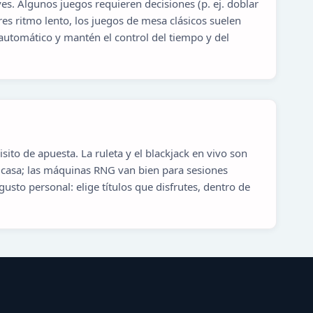
es. Algunos juegos requieren decisiones (p. ej. doblar
res ritmo lento, los juegos de mesa clásicos suelen
 automático y mantén el control del tiempo y del
isito de apuesta. La ruleta y el blackjack en vivo son
e casa; las máquinas RNG van bien para sesiones
gusto personal: elige títulos que disfrutes, dentro de