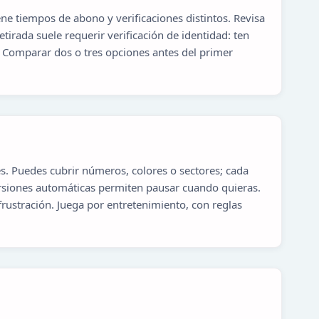
ne tiempos de abono y verificaciones distintos. Revisa
irada suele requerir verificación de identidad: ten
. Comparar dos o tres opciones antes del primer
s. Puedes cubrir números, colores o sectores; cada
versiones automáticas permiten pausar cuando quieras.
 frustración. Juega por entretenimiento, con reglas