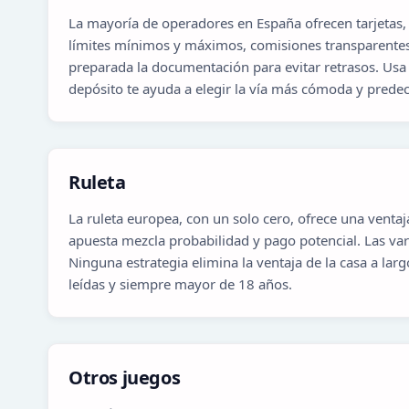
La mayoría de operadores en España ofrecen tarjetas, 
límites mínimos y máximos, comisiones transparentes y
preparada la documentación para evitar retrasos. Usa 
depósito te ayuda a elegir la vía más cómoda y predec
Ruleta
La ruleta europea, con un solo cero, ofrece una vent
apuesta mezcla probabilidad y pago potencial. Las var
Ninguna estrategia elimina la ventaja de la casa a lar
leídas y siempre mayor de 18 años.
Otros juegos