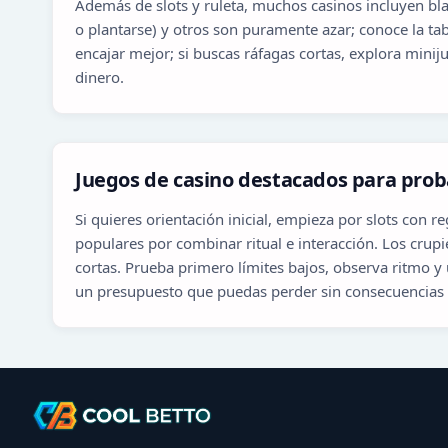
Además de slots y ruleta, muchos casinos incluyen bla
o plantarse) y otros son puramente azar; conoce la tab
encajar mejor; si buscas ráfagas cortas, explora mini
dinero.
Juegos de casino destacados para prob
Si quieres orientación inicial, empieza por slots con re
populares por combinar ritual e interacción. Los crup
cortas. Prueba primero límites bajos, observa ritmo y u
un presupuesto que puedas perder sin consecuencias 