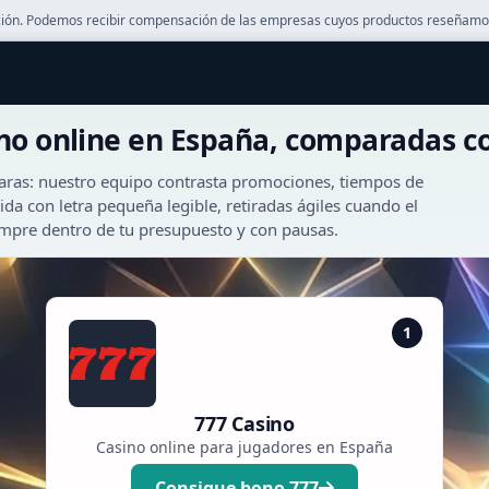
ción. Podemos recibir compensación de las empresas cuyos productos reseñamos
no online en España, comparadas co
laras: nuestro equipo contrasta promociones, tiempos de
da con letra pequeña legible, retiradas ágiles cuando el
empre dentro de tu presupuesto y con pausas.
1
777 Casino
Casino online para jugadores en España
Consigue bono 777