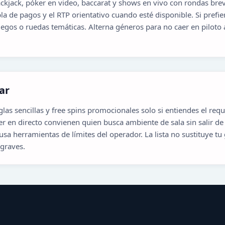
ckjack, póker en video, baccarat y shows en vivo con rondas brev
la de pagos y el RTP orientativo cuando esté disponible. Si prefie
juegos o ruedas temáticas. Alterna géneros para no caer en piloto
ar
glas sencillas y free spins promocionales solo si entiendes el requ
ier en directo convienen quien busca ambiente de sala sin salir d
sa herramientas de límites del operador. La lista no sustituye tu 
graves.