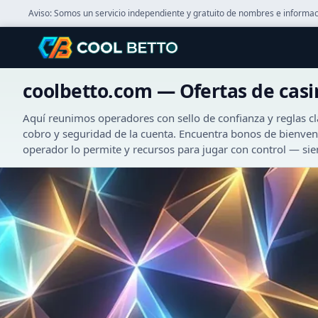
Aviso: Somos un servicio independiente y gratuito de nombres e informa
coolbetto.com — Ofertas de casi
Aquí reunimos operadores con sello de confianza y reglas c
cobro y seguridad de la cuenta. Encuentra bonos de bienveni
operador lo permite y recursos para jugar con control — si
Ofertas destacadas