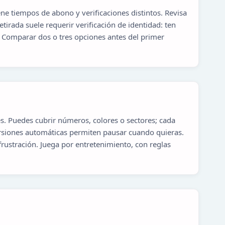
ne tiempos de abono y verificaciones distintos. Revisa
irada suele requerir verificación de identidad: ten
. Comparar dos o tres opciones antes del primer
s. Puedes cubrir números, colores o sectores; cada
versiones automáticas permiten pausar cuando quieras.
 frustración. Juega por entretenimiento, con reglas