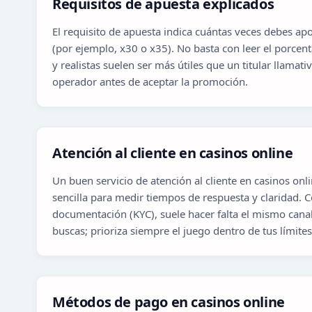
Requisitos de apuesta explicados
El requisito de apuesta indica cuántas veces debes apo
(por ejemplo, x30 o x35). No basta con leer el porcen
y realistas suelen ser más útiles que un titular llamati
operador antes de aceptar la promoción.
Atención al cliente en casinos online
Un buen servicio de atención al cliente en casinos onl
sencilla para medir tiempos de respuesta y claridad. 
documentación (KYC), suele hacer falta el mismo canal
buscas; prioriza siempre el juego dentro de tus límite
Métodos de pago en casinos online