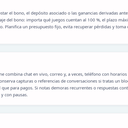
star el bono, el depósito asociado o las ganancias derivadas ant
taje del bono: importa qué juegos cuentan al 100 %, el plazo máx
vo. Planifica un presupuesto fijo, evita recuperar pérdidas y toma 
ine combina chat en vivo, correo y, a veces, teléfono con horario
Conserva capturas o referencias de conversaciones si tratas un bl
 que para pagos. Si notas demoras recurrentes o respuestas contra
s y con pausas.