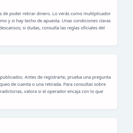
es de poder retirar dinero. Lo verás como multiplicador
imo y si hay techo de apuesta. Unas condiciones claras
descansos; si dudas, consulta las reglas oficiales del
s publicados. Antes de registrarte, prueba una pregunta
oqueo de cuenta o una retirada. Para consultas sobre
dictorias, valora si el operador encaja con lo que