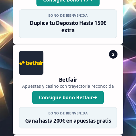
BONO DE BIENVENIDA
Duplica tu Deposito Hasta 150€
extra
2
Betfair
Apuestas y casino con trayectoria reconocida
Consigue bono Betfair
BONO DE BIENVENIDA
Gana hasta 200€ en apuestas gratis