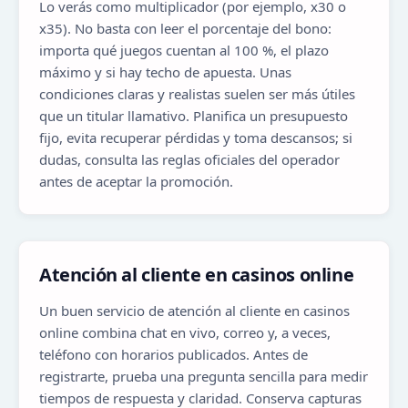
Lo verás como multiplicador (por ejemplo, x30 o
x35). No basta con leer el porcentaje del bono:
importa qué juegos cuentan al 100 %, el plazo
máximo y si hay techo de apuesta. Unas
condiciones claras y realistas suelen ser más útiles
que un titular llamativo. Planifica un presupuesto
fijo, evita recuperar pérdidas y toma descansos; si
dudas, consulta las reglas oficiales del operador
antes de aceptar la promoción.
Atención al cliente en casinos online
Un buen servicio de atención al cliente en casinos
online combina chat en vivo, correo y, a veces,
teléfono con horarios publicados. Antes de
registrarte, prueba una pregunta sencilla para medir
tiempos de respuesta y claridad. Conserva capturas