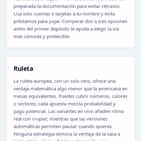
preparada la documentación para evitar retrasos.
Usa solo cuentas o tarjetas a tu nombre y evita
préstamos para jugar. Comparar dos o tres opciones
antes del primer depósito te ayuda a elegir la vía
más cómoda y predecible.
Ruleta
La ruleta europea, con un solo cero, ofrece una
ventaja matemática algo menor que la americana en
mesas equivalentes. Puedes cubrir números, colores
o sectores; cada apuesta mezcla probabilidad y
pago potencial. Las variantes en vivo añaden ritmo
real con crupier, mientras que las versiones
automáticas permiten pausar cuando quieras.
Ninguna estrategia elimina la ventaja de la casa a