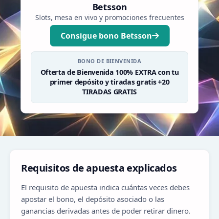
Betsson
Slots, mesa en vivo y promociones frecuentes
Consigue bono Betsson
BONO DE BIENVENIDA
Ofterta de Bienvenida 100% EXTRA con tu
primer depósito y tiradas gratis +20
TIRADAS GRATIS
Requisitos de apuesta explicados
El requisito de apuesta indica cuántas veces debes
apostar el bono, el depósito asociado o las
ganancias derivadas antes de poder retirar dinero.