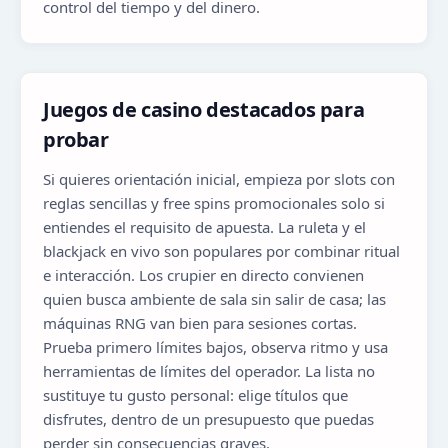
control del tiempo y del dinero.
Juegos de casino destacados para
probar
Si quieres orientación inicial, empieza por slots con
reglas sencillas y free spins promocionales solo si
entiendes el requisito de apuesta. La ruleta y el
blackjack en vivo son populares por combinar ritual
e interacción. Los crupier en directo convienen
quien busca ambiente de sala sin salir de casa; las
máquinas RNG van bien para sesiones cortas.
Prueba primero límites bajos, observa ritmo y usa
herramientas de límites del operador. La lista no
sustituye tu gusto personal: elige títulos que
disfrutes, dentro de un presupuesto que puedas
perder sin consecuencias graves.