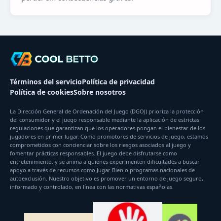
Términos del servicio
Política de privacidad
Política de cookies
Sobre nosotros
La Dirección General de Ordenación del Juego (DGOJ) prioriza la protección
del consumidor y el juego responsable mediante la aplicación de estrictas
regulaciones que garantizan que los operadores pongan el bienestar de los
jugadores en primer lugar. Como promotores de servicios de juego, estamos
comprometidos con concienciar sobre los riesgos asociados al juego y
fomentar prácticas responsables. El juego debe disfrutarse como
entretenimiento, y se anima a quienes experimenten dificultades a buscar
apoyo a través de recursos como Jugar Bien o programas nacionales de
autoexclusión. Nuestro objetivo es promover un entorno de juego seguro,
informado y controlado, en línea con las normativas españolas.