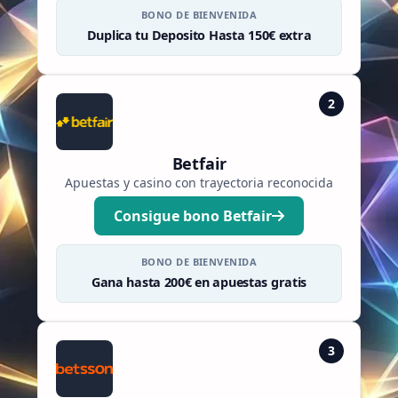
BONO DE BIENVENIDA
Duplica tu Deposito Hasta 150€ extra
2
Betfair
Apuestas y casino con trayectoria reconocida
Consigue bono Betfair
BONO DE BIENVENIDA
Gana hasta 200€ en apuestas gratis
3