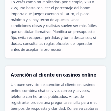
Lo verás como multiplicador (por ejemplo, x30 o
x35). No basta con leer el porcentaje del bono:
importa qué juegos cuentan al 100 %, el plazo
máximo y si hay techo de apuesta. Unas
condiciones claras y realistas suelen ser más útiles
que un titular llamativo. Planifica un presupuesto
fijo, evita recuperar pérdidas y toma descansos; si
dudas, consulta las reglas oficiales del operador
antes de aceptar la promoción.
Atención al cliente en casinos online
Un buen servicio de atención al cliente en casinos
online combina chat en vivo, correo y, a veces,
teléfono con horarios publicados. Antes de
registrarte, prueba una pregunta sencilla para medir
tiempos de respuesta y claridad. Conserva capturas