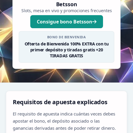
Betsson
Slots, mesa en vivo y promociones frecuentes
Consigue bono Betsson
BONO DE BIENVENIDA
Ofterta de Bienvenida 100% EXTRA con tu
primer depósito y tiradas gratis +20
TIRADAS GRATIS
Requisitos de apuesta explicados
El requisito de apuesta indica cuántas veces debes
apostar el bono, el depósito asociado o las
ganancias derivadas antes de poder retirar dinero.