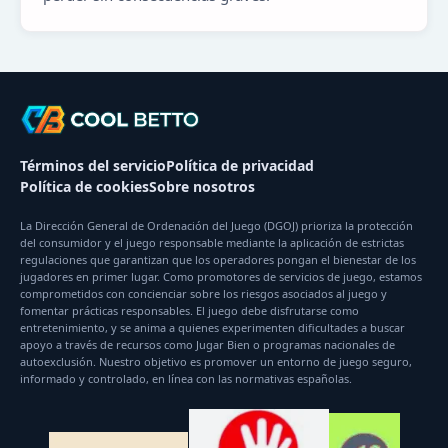
Términos del servicio
Política de privacidad
Política de cookies
Sobre nosotros
La Dirección General de Ordenación del Juego (DGOJ) prioriza la protección
del consumidor y el juego responsable mediante la aplicación de estrictas
regulaciones que garantizan que los operadores pongan el bienestar de los
jugadores en primer lugar. Como promotores de servicios de juego, estamos
comprometidos con concienciar sobre los riesgos asociados al juego y
fomentar prácticas responsables. El juego debe disfrutarse como
entretenimiento, y se anima a quienes experimenten dificultades a buscar
apoyo a través de recursos como Jugar Bien o programas nacionales de
autoexclusión. Nuestro objetivo es promover un entorno de juego seguro,
informado y controlado, en línea con las normativas españolas.