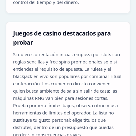
control del tiempo y del dinero.
Juegos de casino destacados para
probar
Si quieres orientación inicial, empieza por slots con
reglas sencillas y free spins promocionales solo si
entiendes el requisito de apuesta. La ruleta y el
blackjack en vivo son populares por combinar ritual
e interacción. Los crupier en directo convienen
quien busca ambiente de sala sin salir de casa; las
máquinas RNG van bien para sesiones cortas.
Prueba primero límites bajos, observa ritmo y usa
herramientas de límites del operador. La lista no
sustituye tu gusto personal: elige títulos que
disfrutes, dentro de un presupuesto que puedas
perder sin consecuencias graves.