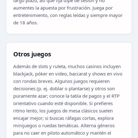
largo plazo, así que fija tope de sesión y no
aumentes la apuesta por frustración. Juega por
entretenimiento, con reglas leídas y siempre mayor
de 18 años.
Otros juegos
Además de slots y ruleta, muchos casinos incluyen
blackjack, póker en video, baccarat y shows en vivo
con rondas breves. Algunos juegos requieren
decisiones (p. ej. doblar o plantarse) y otros son
puramente azar; conoce la tabla de pagos y el RTP
orientativo cuando esté disponible. Si prefieres
ritmo lento, los juegos de mesa clásicos suelen
encajar mejor; si buscas ráfagas cortas, explora
minijuegos o ruedas temáticas. Alterna géneros
para no caer en piloto automático y mantén el