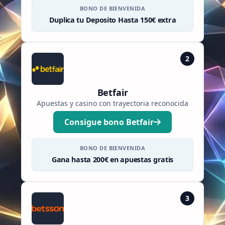
BONO DE BIENVENIDA
Duplica tu Deposito Hasta 150€ extra
2
Betfair
Apuestas y casino con trayectoria reconocida
Consigue bono Betfair
BONO DE BIENVENIDA
Gana hasta 200€ en apuestas gratis
3