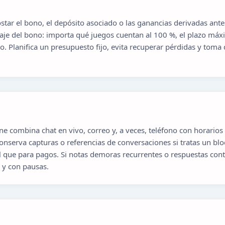
star el bono, el depósito asociado o las ganancias derivadas ant
taje del bono: importa qué juegos cuentan al 100 %, el plazo máx
vo. Planifica un presupuesto fijo, evita recuperar pérdidas y toma 
ine combina chat en vivo, correo y, a veces, teléfono con horario
Conserva capturas o referencias de conversaciones si tratas un bl
 que para pagos. Si notas demoras recurrentes o respuestas contra
s y con pausas.