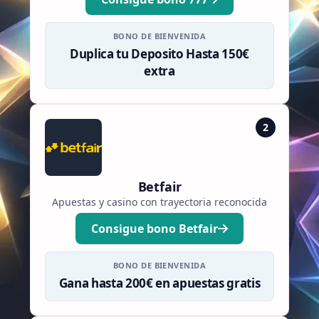
BONO DE BIENVENIDA
Duplica tu Deposito Hasta 150€
extra
2
Betfair
Apuestas y casino con trayectoria reconocida
Consigue bono Betfair
BONO DE BIENVENIDA
Gana hasta 200€ en apuestas gratis