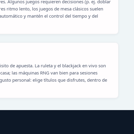
es. Algunos juegos requieren decisiones (p. ej. doblar
res ritmo lento, los juegos de mesa clásicos suelen
 automático y mantén el control del tiempo y del
isito de apuesta. La ruleta y el blackjack en vivo son
e casa; las máquinas RNG van bien para sesiones
gusto personal: elige títulos que disfrutes, dentro de