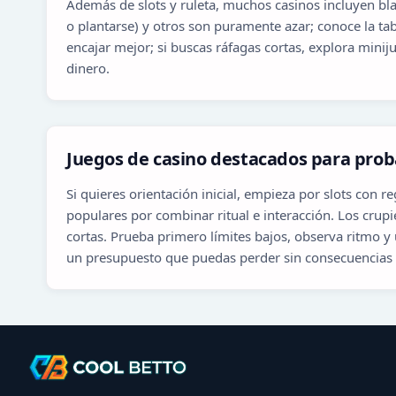
Además de slots y ruleta, muchos casinos incluyen bla
o plantarse) y otros son puramente azar; conoce la tab
encajar mejor; si buscas ráfagas cortas, explora mini
dinero.
Juegos de casino destacados para prob
Si quieres orientación inicial, empieza por slots con re
populares por combinar ritual e interacción. Los crup
cortas. Prueba primero límites bajos, observa ritmo y u
un presupuesto que puedas perder sin consecuencias 