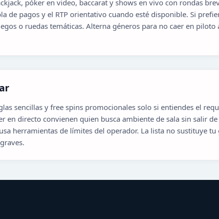
ckjack, póker en video, baccarat y shows en vivo con rondas brev
la de pagos y el RTP orientativo cuando esté disponible. Si prefie
juegos o ruedas temáticas. Alterna géneros para no caer en piloto
ar
glas sencillas y free spins promocionales solo si entiendes el requ
ier en directo convienen quien busca ambiente de sala sin salir d
sa herramientas de límites del operador. La lista no sustituye tu 
graves.