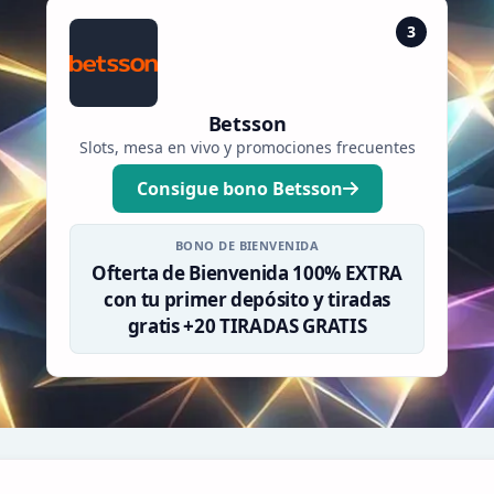
3
Betsson
Slots, mesa en vivo y promociones frecuentes
Consigue bono Betsson
BONO DE BIENVENIDA
Ofterta de Bienvenida 100% EXTRA
con tu primer depósito y tiradas
gratis +20 TIRADAS GRATIS