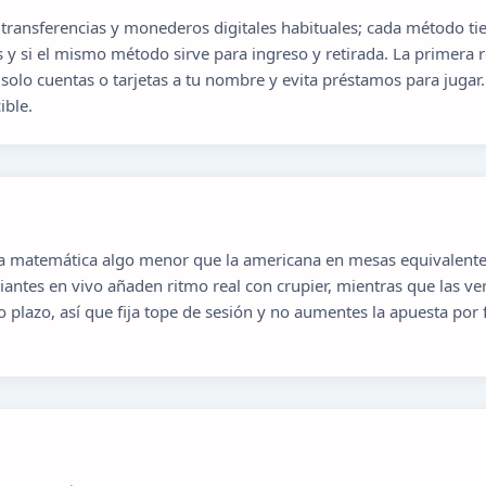
transferencias y monederos digitales habituales; cada método tie
 si el mismo método sirve para ingreso y retirada. La primera ret
solo cuentas o tarjetas a tu nombre y evita préstamos para jugar
ible.
aja matemática algo menor que la americana en mesas equivalente
iantes en vivo añaden ritmo real con crupier, mientras que las 
go plazo, así que fija tope de sesión y no aumentes la apuesta por