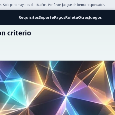
. Solo para mayores de 18 años. Por favor, juegue de forma responsable.
Requisitos
Soporte
Pagos
Ruleta
Otros
Juegos
n criterio