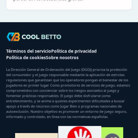
Términos del servicio
Política de privacidad
Política de cookies
Sobre nosotros
La Dirección General de Ordenación del Juego (DGOJ) prioriza la protección
del consumidor y el juego responsable mediante la aplicación de estrictas
regulaciones que garantizan que los operadores pongan el bienestar de los
jugadores en primer lugar. Como promotores de servicios de juego, estamos
comprometidos con concienciar sobre los riesgos asociados al juego y
fomentar prácticas responsables. El juego debe disfrutarse como
entretenimiento, y se anima a quienes experimenten dificultades a buscar
apoyo a través de recursos como Jugar Bien o programas nacionales de
autoexclusión. Nuestro objetivo es promover un entorno de juego seguro,
informado y controlado, en línea con las normativas españolas.