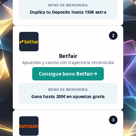
BONO DE BIENVENIDA
Duplica tu Deposito Hasta 150€ extra
2
Betfair
Apuestas y casino con trayectoria reconocida
Consigue bono Betfair
BONO DE BIENVENIDA
Gana hasta 200€ en apuestas gratis
3