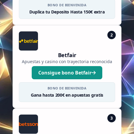
BONO DE BIENVENIDA
Duplica tu Deposito Hasta 150€ extra
2
Betfair
Apuestas y casino con trayectoria reconocida
Consigue bono Betfair
BONO DE BIENVENIDA
Gana hasta 200€ en apuestas gratis
3