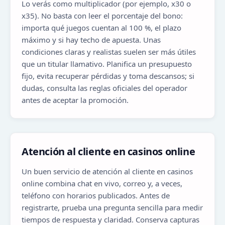
Lo verás como multiplicador (por ejemplo, x30 o
x35). No basta con leer el porcentaje del bono:
importa qué juegos cuentan al 100 %, el plazo
máximo y si hay techo de apuesta. Unas
condiciones claras y realistas suelen ser más útiles
que un titular llamativo. Planifica un presupuesto
fijo, evita recuperar pérdidas y toma descansos; si
dudas, consulta las reglas oficiales del operador
antes de aceptar la promoción.
Atención al cliente en casinos online
Un buen servicio de atención al cliente en casinos
online combina chat en vivo, correo y, a veces,
teléfono con horarios publicados. Antes de
registrarte, prueba una pregunta sencilla para medir
tiempos de respuesta y claridad. Conserva capturas