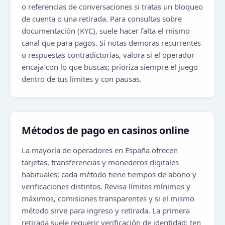
o referencias de conversaciones si tratas un bloqueo
de cuenta o una retirada. Para consultas sobre
documentación (KYC), suele hacer falta el mismo
canal que para pagos. Si notas demoras recurrentes
o respuestas contradictorias, valora si el operador
encaja con lo que buscas; prioriza siempre el juego
dentro de tus límites y con pausas.
Métodos de pago en casinos online
La mayoría de operadores en España ofrecen
tarjetas, transferencias y monederos digitales
habituales; cada método tiene tiempos de abono y
verificaciones distintos. Revisa límites mínimos y
máximos, comisiones transparentes y si el mismo
método sirve para ingreso y retirada. La primera
retirada suele requerir verificación de identidad: ten