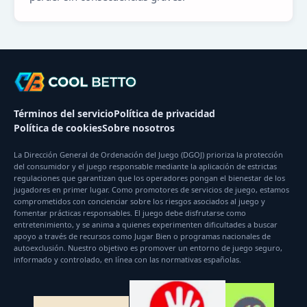
Términos del servicio
Política de privacidad
Política de cookies
Sobre nosotros
La Dirección General de Ordenación del Juego (DGOJ) prioriza la protección
del consumidor y el juego responsable mediante la aplicación de estrictas
regulaciones que garantizan que los operadores pongan el bienestar de los
jugadores en primer lugar. Como promotores de servicios de juego, estamos
comprometidos con concienciar sobre los riesgos asociados al juego y
fomentar prácticas responsables. El juego debe disfrutarse como
entretenimiento, y se anima a quienes experimenten dificultades a buscar
apoyo a través de recursos como Jugar Bien o programas nacionales de
autoexclusión. Nuestro objetivo es promover un entorno de juego seguro,
informado y controlado, en línea con las normativas españolas.