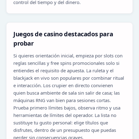
control del tiempo y del dinero.
Juegos de casino destacados para
probar
Si quieres orientación inicial, empieza por slots con
reglas sencillas y free spins promocionales solo si
entiendes el requisito de apuesta. La ruleta y el
blackjack en vivo son populares por combinar ritual
e interacción. Los crupier en directo convienen
quien busca ambiente de sala sin salir de casa; las
máquinas RNG van bien para sesiones cortas.
Prueba primero límites bajos, observa ritmo y usa
herramientas de límites del operador. La lista no
sustituye tu gusto personal: elige títulos que
disfrutes, dentro de un presupuesto que puedas
perder sin consecuencias graves.