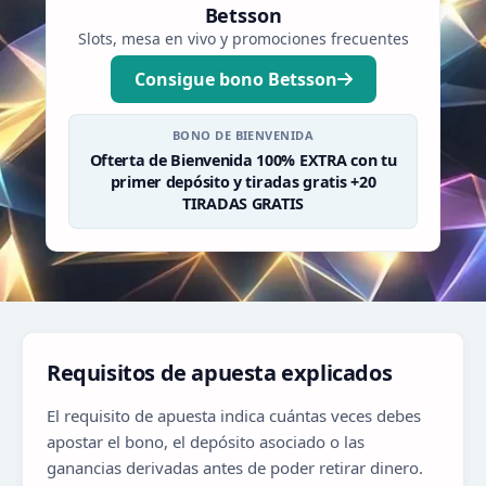
Betsson
Slots, mesa en vivo y promociones frecuentes
Consigue bono Betsson
BONO DE BIENVENIDA
Ofterta de Bienvenida 100% EXTRA con tu
primer depósito y tiradas gratis +20
TIRADAS GRATIS
Requisitos de apuesta explicados
El requisito de apuesta indica cuántas veces debes
apostar el bono, el depósito asociado o las
ganancias derivadas antes de poder retirar dinero.