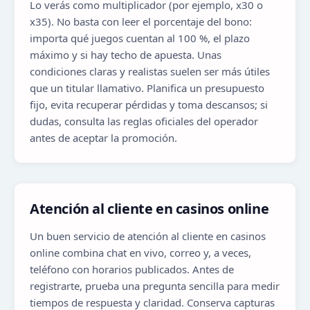
Lo verás como multiplicador (por ejemplo, x30 o
x35). No basta con leer el porcentaje del bono:
importa qué juegos cuentan al 100 %, el plazo
máximo y si hay techo de apuesta. Unas
condiciones claras y realistas suelen ser más útiles
que un titular llamativo. Planifica un presupuesto
fijo, evita recuperar pérdidas y toma descansos; si
dudas, consulta las reglas oficiales del operador
antes de aceptar la promoción.
Atención al cliente en casinos online
Un buen servicio de atención al cliente en casinos
online combina chat en vivo, correo y, a veces,
teléfono con horarios publicados. Antes de
registrarte, prueba una pregunta sencilla para medir
tiempos de respuesta y claridad. Conserva capturas