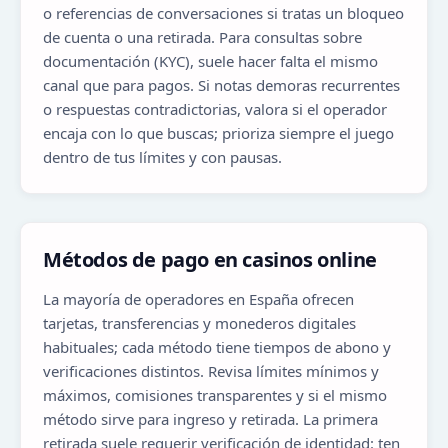
o referencias de conversaciones si tratas un bloqueo
de cuenta o una retirada. Para consultas sobre
documentación (KYC), suele hacer falta el mismo
canal que para pagos. Si notas demoras recurrentes
o respuestas contradictorias, valora si el operador
encaja con lo que buscas; prioriza siempre el juego
dentro de tus límites y con pausas.
Métodos de pago en casinos online
La mayoría de operadores en España ofrecen
tarjetas, transferencias y monederos digitales
habituales; cada método tiene tiempos de abono y
verificaciones distintos. Revisa límites mínimos y
máximos, comisiones transparentes y si el mismo
método sirve para ingreso y retirada. La primera
retirada suele requerir verificación de identidad: ten