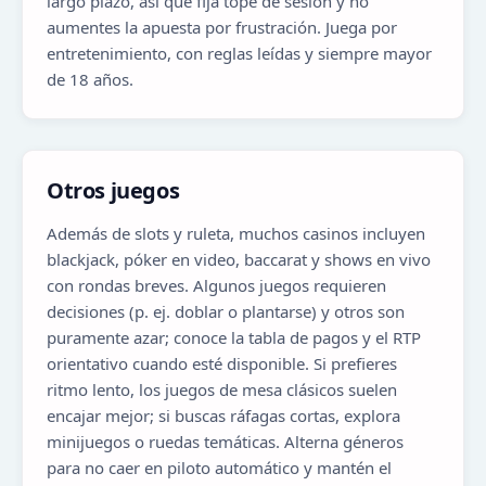
largo plazo, así que fija tope de sesión y no
aumentes la apuesta por frustración. Juega por
entretenimiento, con reglas leídas y siempre mayor
de 18 años.
Otros juegos
Además de slots y ruleta, muchos casinos incluyen
blackjack, póker en video, baccarat y shows en vivo
con rondas breves. Algunos juegos requieren
decisiones (p. ej. doblar o plantarse) y otros son
puramente azar; conoce la tabla de pagos y el RTP
orientativo cuando esté disponible. Si prefieres
ritmo lento, los juegos de mesa clásicos suelen
encajar mejor; si buscas ráfagas cortas, explora
minijuegos o ruedas temáticas. Alterna géneros
para no caer en piloto automático y mantén el