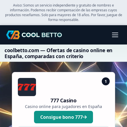
Aviso: Somos un servicio independiente y gratuito de nombres e
información. Podemos recibir compensación de las empresas cuyos
productos reseñamos. Solo para mayores de 18 años. Por favor, juegue de
forma responsable.
coolbetto.com — Ofertas de casino online en
España, comparadas con criterio
Ofertas destacadas
1
777 Casino
Casino online para jugadores en España
Consigue bono 777